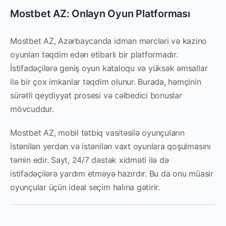
Mostbet AZ: Onlayn Oyun Platforması
Mostbet AZ, Azərbaycanda idman mərcləri və kazino
oyunları təqdim edən etibarlı bir platformadır.
İstifadəçilərə geniş oyun kataloqu və yüksək əmsallar
ilə bir çox imkanlar təqdim olunur. Burada, həmçinin
sürətli qeydiyyat prosesi və cəlbedici bonuslar
mövcuddur.
Mostbet AZ, mobil tətbiq vasitəsilə oyunçuların
istənilən yerdən və istənilən vaxt oyunlara qoşulmasını
təmin edir. Sayt, 24/7 dəstək xidməti ilə də
istifadəçilərə yardım etməyə hazırdır. Bu da onu müasir
oyunçular üçün ideal seçim halına gətirir.