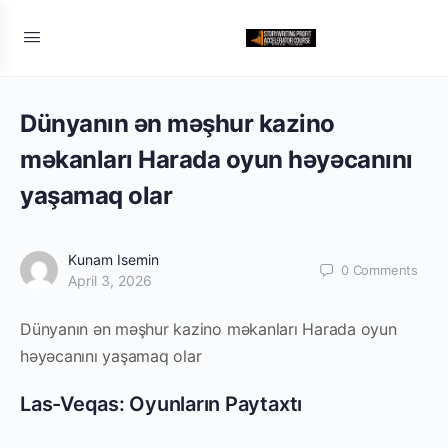
Dünyanın ən məşhur kazino
məkanları Harada oyun həyəcanını
yaşamaq olar
Kunam Isemin
0
Comments
April 3, 2026
Dünyanın ən məşhur kazino məkanları Harada oyun
həyəcanını yaşamaq olar
Las-Veqas: Oyunların Paytaxtı