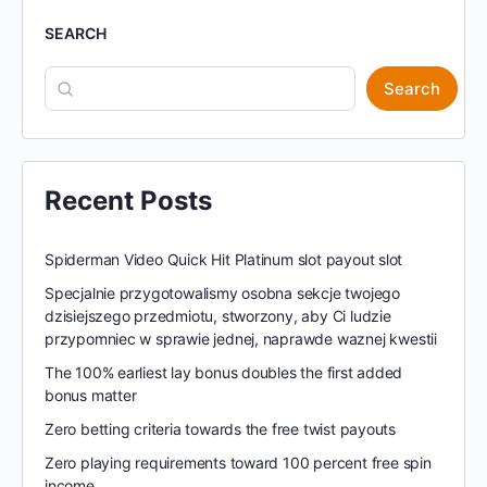
SEARCH
Search
Recent Posts
Spiderman Video Quick Hit Platinum slot payout slot
Specjalnie przygotowalismy osobna sekcje twojego
dzisiejszego przedmiotu, stworzony, aby Ci ludzie
przypomniec w sprawie jednej, naprawde waznej kwestii
The 100% earliest lay bonus doubles the first added
bonus matter
Zero betting criteria towards the free twist payouts
Zero playing requirements toward 100 percent free spin
income