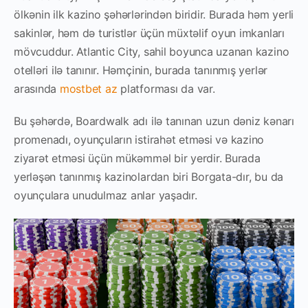
ölkənin ilk kazino şəhərlərindən biridir. Burada həm yerli
sakinlər, həm də turistlər üçün müxtəlif oyun imkanları
mövcuddur. Atlantic City, sahil boyunca uzanan kazino
otelləri ilə tanınır. Həmçinin, burada tanınmış yerlər
arasında
mostbet az
platforması da var.
Bu şəhərdə, Boardwalk adı ilə tanınan uzun dəniz kənarı
promenadı, oyunçuların istirahət etməsi və kazino
ziyarət etməsi üçün mükəmməl bir yerdir. Burada
yerləşən tanınmış kazinolardan biri Borgata-dır, bu da
oyunçulara unudulmaz anlar yaşadır.