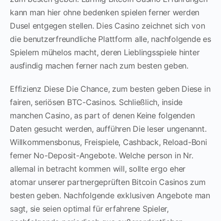
kann man hier ohne bedenken spielen ferner werden
Dusel entgegen stellen.
Dies Casino zeichnet sich von
die benutzerfreundliche Plattform alle, nachfolgende es
Spielern mühelos macht, deren Lieblingsspiele hinter
ausfindig machen ferner nach zum besten geben.
Effizienz Diese Die Chance, zum besten geben Diese in
fairen, seriösen BTC-Casinos. Schließlich, inside
manchen Casino, as part of denen Keine folgenden
Daten gesucht werden, aufführen Die leser ungenannt.
Willkommensbonus, Freispiele, Cashback, Reload-Boni
ferner No-Deposit-Angebote. Welche person in Nr.
allemal in betracht kommen will, sollte ergo eher
atomar unserer partnergeprüften Bitcoin Casinos zum
besten geben. Nachfolgende exklusiven Angebote man
sagt, sie seien optimal für erfahrene Spieler,