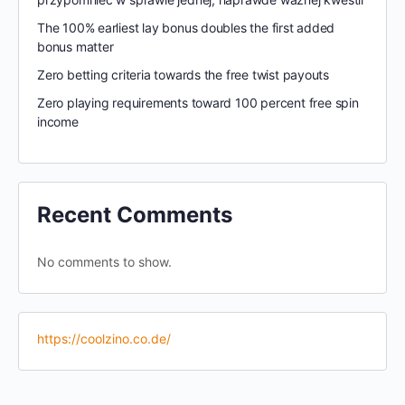
The 100% earliest lay bonus doubles the first added
bonus matter
Zero betting criteria towards the free twist payouts
Zero playing requirements toward 100 percent free spin
income
Recent Comments
No comments to show.
https://coolzino.co.de/