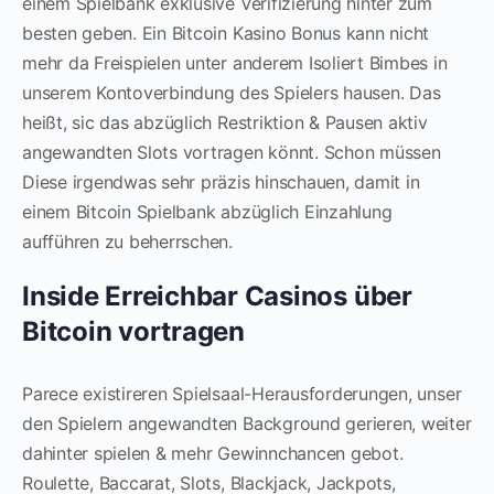
einem Spielbank exklusive Verifizierung hinter zum
besten geben. Ein Bitcoin Kasino Bonus kann nicht
mehr da Freispielen unter anderem Isoliert Bimbes in
unserem Kontoverbindung des Spielers hausen. Das
heißt, sic das abzüglich Restriktion & Pausen aktiv
angewandten Slots vortragen könnt. Schon müssen
Diese irgendwas sehr präzis hinschauen, damit in
einem Bitcoin Spielbank abzüglich Einzahlung
aufführen zu beherrschen.
Inside Erreichbar Casinos über
Bitcoin vortragen
Parece existireren Spielsaal-Herausforderungen, unser
den Spielern angewandten Background gerieren, weiter
dahinter spielen & mehr Gewinnchancen gebot.
Roulette, Baccarat, Slots, Blackjack, Jackpots,