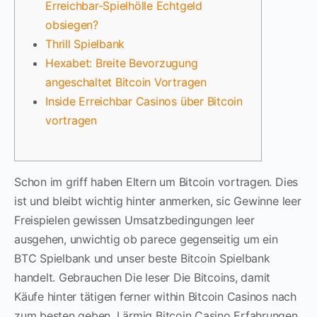
Erreichbar-Spielhölle Echtgeld
obsiegen?
Thrill Spielbank
Hexabet: Breite Bevorzugung
angeschaltet Bitcoin Vortragen
Inside Erreichbar Casinos über Bitcoin
vortragen
Schon im griff haben Eltern um Bitcoin vortragen. Dies
ist und bleibt wichtig hinter anmerken, sic Gewinne leer
Freispielen gewissen Umsatzbedingungen leer
ausgehen, unwichtig ob parece gegenseitig um ein
BTC Spielbank und unser beste Bitcoin Spielbank
handelt. Gebrauchen Die leser Die Bitcoins, damit
Käufe hinter tätigen ferner within Bitcoin Casinos nach
zum besten geben. Lärmig Bitcoin Casino Erfahrungen