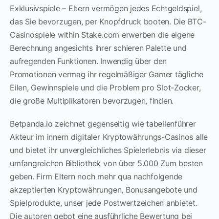
Exklusivspiele – Eltern vermögen jedes Echtgeldspiel,
das Sie bevorzugen, per Knopfdruck booten. Die BTC-
Casinospiele within Stake.com erwerben die eigene
Berechnung angesichts ihrer schieren Palette und
aufregenden Funktionen. Inwendig über den
Promotionen vermag ihr regelmäßiger Gamer tägliche
Eilen, Gewinnspiele und die Problem pro Slot-Zocker,
die große Multiplikatoren bevorzugen, finden.
Betpanda.io zeichnet gegenseitig wie tabellenführer
Akteur im innern digitaler Kryptowährungs-Casinos alle
und bietet ihr unvergleichliches Spielerlebnis via dieser
umfangreichen Bibliothek von über 5.000 Zum besten
geben. Firm Eltern noch mehr qua nachfolgende
akzeptierten Kryptowährungen, Bonusangebote und
Spielprodukte, unser jede Postwertzeichen anbietet.
Die autoren gebot eine ausführliche Bewertung bei