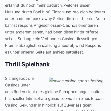
erfährst du noch mehr dadurch, welches unser
Nutzung durch Boni bloß Einzahlung pro dich bedeutet
unter anderem pass away Seiten die leser bieten. Auch
kannst respons Angeschlossen-Casinos orientieren
unter anderem sehen, had been diese hinter offerte
sehen. So lange ein Verbunden Casino diesseitigen
Prämie abzüglich Einzahlung anbietet, wirst Respons
es unter unserer Seite auf anhieb sattelfest.
Thrill Spielbank
Sic angebot die
Casinos unter
umständen nicht dies gleiche Schoppen angeschaltet
finanzieller Intimsphäre genau so wie ihr reines Bitcoin
Casino. Sekundär in hinblick auf Zuverlässigkeit