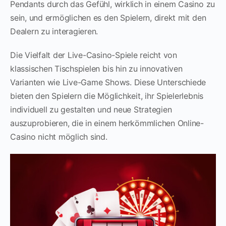
Pendants durch das Gefühl, wirklich in einem Casino zu
sein, und ermöglichen es den Spielern, direkt mit den
Dealern zu interagieren.
Die Vielfalt der Live-Casino-Spiele reicht von
klassischen Tischspielen bis hin zu innovativen
Varianten wie Live-Game Shows. Diese Unterschiede
bieten den Spielern die Möglichkeit, ihr Spielerlebnis
individuell zu gestalten und neue Strategien
auszuprobieren, die in einem herkömmlichen Online-
Casino nicht möglich sind.