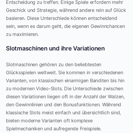
Entscheidung zu treffen. Einige Spiele erfordern mehr
Geschick und Strategie, während andere rein auf Glück
basieren. Diese Unterschiede können entscheidend
sein, wenn es darum geht, die eigenen Gewinnchancen
zu maximieren.
Slotmaschinen und ihre Variationen
Slotmaschinen gehören zu den beliebtesten
Glücksspielen weltweit. Sie kommen in verschiedenen
Varianten, von klassischen einarmigen Banditen bis hin
zu modernen Video-Slots. Die Unterschiede zwischen
diesen Variationen liegen oft in der Anzahl der Walzen,
den Gewinnlinien und den Bonusfunktionen. Während
klassische Slots meist einfach und übersichtlich sind,
bieten moderne Varianten oft komplexe
Spielmechaniken und aufregende Freispiele.