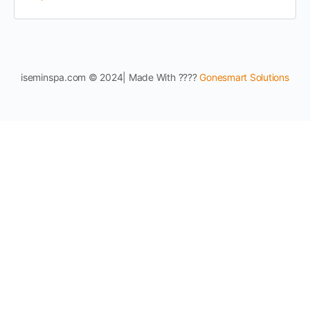
iseminspa.com © 2024| Made With ????
Gonesmart Solutions