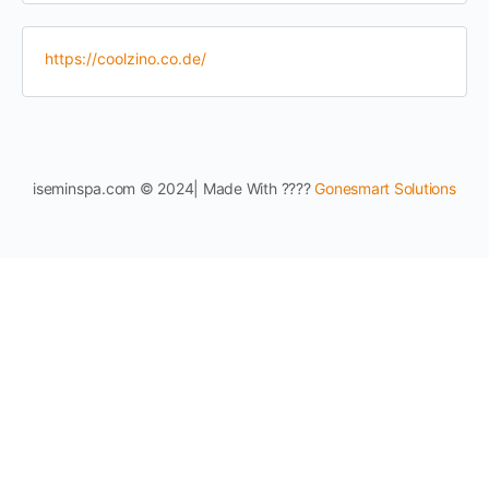
https://coolzino.co.de/
iseminspa.com © 2024| Made With ????
Gonesmart Solutions