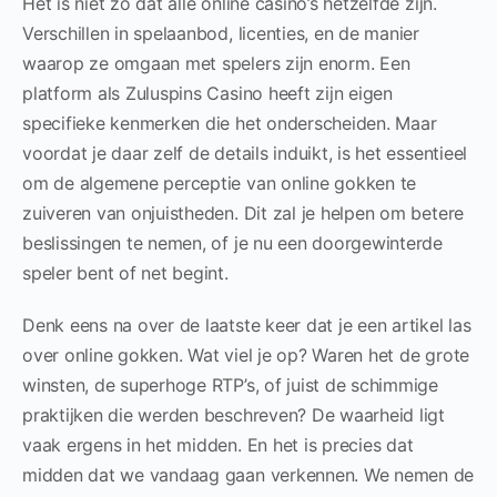
Het is niet zo dat alle online casino’s hetzelfde zijn.
Verschillen in spelaanbod, licenties, en de manier
waarop ze omgaan met spelers zijn enorm. Een
platform als Zuluspins Casino heeft zijn eigen
specifieke kenmerken die het onderscheiden. Maar
voordat je daar zelf de details induikt, is het essentieel
om de algemene perceptie van online gokken te
zuiveren van onjuistheden. Dit zal je helpen om betere
beslissingen te nemen, of je nu een doorgewinterde
speler bent of net begint.
Denk eens na over de laatste keer dat je een artikel las
over online gokken. Wat viel je op? Waren het de grote
winsten, de superhoge RTP’s, of juist de schimmige
praktijken die werden beschreven? De waarheid ligt
vaak ergens in het midden. En het is precies dat
midden dat we vandaag gaan verkennen. We nemen de