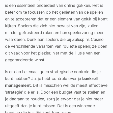
is een essentieel onderdeel van online gokken. Het is
beter om te focussen op het genieten van de spellen
en te accepteren dat er een element van geluk bij komt
kijken. Spelers die zich hier bewust van zijn, zullen
minder gefrustreerd raken en hun speelervaring meer
waarderen. Denk aan spelers die bij Zuluspins Casino
de verschillende varianten van roulette spelen; ze doen
dit vaak voor het plezier, niet met de illusie van een
gegarandeerde winst.
Is er dan helemaal geen strategische controle die je
kunt hebben? Ja, je hebt controle over je
bankroll
management
. Dit is misschien wel de meest effectieve
‘strategie’ die er is. Door een budget vast te stellen en
je daaraan te houden, zorg je ervoor dat je niet meer
uitgeeft dan je kunt missen. Dat is een winnende
houding die je altijd kunt toepassen.