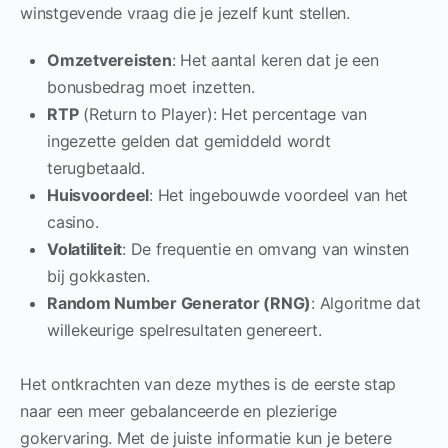
winstgevende vraag die je jezelf kunt stellen.
Omzetvereisten
: Het aantal keren dat je een
bonusbedrag moet inzetten.
RTP
(Return to Player): Het percentage van
ingezette gelden dat gemiddeld wordt
terugbetaald.
Huisvoordeel
: Het ingebouwde voordeel van het
casino.
Volatiliteit
: De frequentie en omvang van winsten
bij gokkasten.
Random Number Generator (RNG)
: Algoritme dat
willekeurige spelresultaten genereert.
Het ontkrachten van deze mythes is de eerste stap
naar een meer gebalanceerde en plezierige
gokervaring. Met de juiste informatie kun je betere