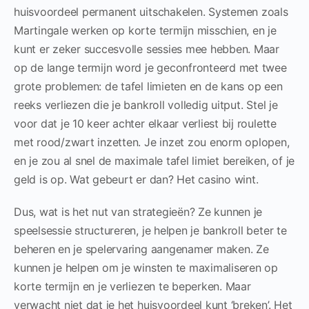
huisvoordeel permanent uitschakelen. Systemen zoals
Martingale werken op korte termijn misschien, en je
kunt er zeker succesvolle sessies mee hebben. Maar
op de lange termijn word je geconfronteerd met twee
grote problemen: de tafel limieten en de kans op een
reeks verliezen die je bankroll volledig uitput. Stel je
voor dat je 10 keer achter elkaar verliest bij roulette
met rood/zwart inzetten. Je inzet zou enorm oplopen,
en je zou al snel de maximale tafel limiet bereiken, of je
geld is op. Wat gebeurt er dan? Het casino wint.
Dus, wat is het nut van strategieën? Ze kunnen je
speelsessie structureren, je helpen je bankroll beter te
beheren en je spelervaring aangenamer maken. Ze
kunnen je helpen om je winsten te maximaliseren op
korte termijn en je verliezen te beperken. Maar
verwacht niet dat je het huisvoordeel kunt ‘breken’. Het