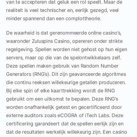
van te accepteren dat geluk een rol speelt. Maar de
realiteit is veel technischer en, eerlijk gezegd, veel
minder spannend dan een complottheorie.
De waarheid is dat gerenommeerde online casino’s,
waaronder Zuluspins Casino, opereren onder strikte
regelgeving. Spellen worden niet gehost op hun eigen
servers, maar op die van de spelontwikkelaars zelf.
Deze spellen maken gebruik van Random Number
Generators (RNG’s). Dit zijn geavanceerde algoritmes
die continu reeksen willekeurige getallen produceren.
Bij elke spin of elke kaarttrekking wordt de RNG
gebruikt om een uitkomst te bepalen. Deze RNG’s
worden onafhankelijk getest en gecertificeerd door
externe auditors zoals eCOGRA of iTech Labs. Deze
certificering garandeert dat de spellen eerlijk zijn en
dat de resultaten werkelijk willekeurig zijn. Een casino