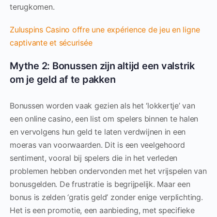
terugkomen.
Zuluspins Casino offre une expérience de jeu en ligne
captivante et sécurisée
Mythe 2: Bonussen zijn altijd een valstrik
om je geld af te pakken
Bonussen worden vaak gezien als het ‘lokkertje’ van
een online casino, een list om spelers binnen te halen
en vervolgens hun geld te laten verdwijnen in een
moeras van voorwaarden. Dit is een veelgehoord
sentiment, vooral bij spelers die in het verleden
problemen hebben ondervonden met het vrijspelen van
bonusgelden. De frustratie is begrijpelijk. Maar een
bonus is zelden ‘gratis geld’ zonder enige verplichting.
Het is een promotie, een aanbieding, met specifieke