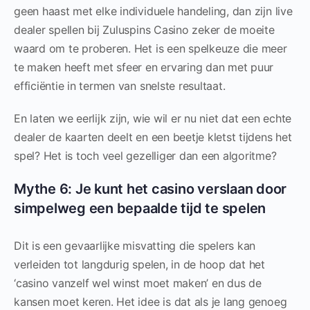
geen haast met elke individuele handeling, dan zijn live
dealer spellen bij Zuluspins Casino zeker de moeite
waard om te proberen. Het is een spelkeuze die meer
te maken heeft met sfeer en ervaring dan met puur
efficiëntie in termen van snelste resultaat.
En laten we eerlijk zijn, wie wil er nu niet dat een echte
dealer de kaarten deelt en een beetje kletst tijdens het
spel? Het is toch veel gezelliger dan een algoritme?
Mythe 6: Je kunt het casino verslaan door
simpelweg een bepaalde tijd te spelen
Dit is een gevaarlijke misvatting die spelers kan
verleiden tot langdurig spelen, in de hoop dat het
‘casino vanzelf wel winst moet maken’ en dus de
kansen moet keren. Het idee is dat als je lang genoeg