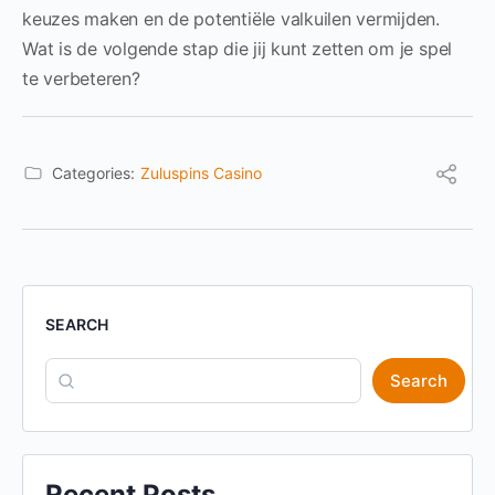
keuzes maken en de potentiële valkuilen vermijden.
Wat is de volgende stap die jij kunt zetten om je spel
te verbeteren?
Categories:
Zuluspins Casino
SEARCH
Search
Recent Posts