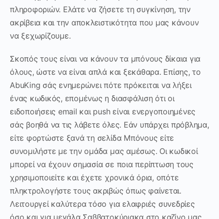
πληροφοριών. Ελάτε να ζήσετε τη συγκίνηση, την
ακρίβεια και την αποκλειστικότητα που μας κάνουν
να ξεχωρίζουμε.
Σκοπός τους είναι να κάνουν τα μπόνους δίκαια για
όλους, ώστε να είναι απλά και ξεκάθαρα. Επίσης, το
AbuKing σάς ενημερώνει πότε πρόκειται να λήξει
ένας κωδικός, επομένως η διασφάλιση ότι οι
ειδοποιήσεις email και push είναι ενεργοποιημένες
σάς βοηθά να τις λάβετε όλες. Εάν υπάρχει πρόβλημα,
είτε φορτώστε ξανά τη σελίδα Μπόνους είτε
συνομιλήστε με την ομάδα μας αμέσως. Οι κωδικοί
μπορεί να έχουν σημασία σε ποια περίπτωση τους
χρησιμοποιείτε και έχετε χρονικά όρια, οπότε
πληκτρολογήστε τους ακριβώς όπως φαίνεται.
Λειτουργεί καλύτερα τόσο για ελαφριές συνεδρίες
όσο και για μεγάλα Σαββατοκύριακα στο καζίνο μας,